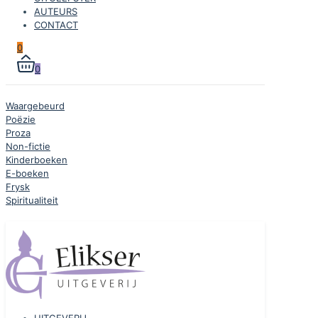
AUTEURS
CONTACT
0
0
Waargebeurd
Poëzie
Proza
Non-fictie
Kinderboeken
E-boeken
Frysk
Spiritualiteit
UITGEVERIJ