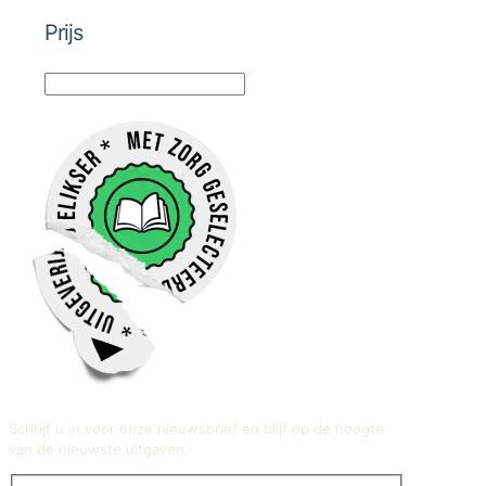
Prijs
Schrijf u in voor onze nieuwsbrief en blijf op de hoogte
van de nieuwste uitgaven.