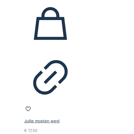
Jullie moeten weg!
€
17,50