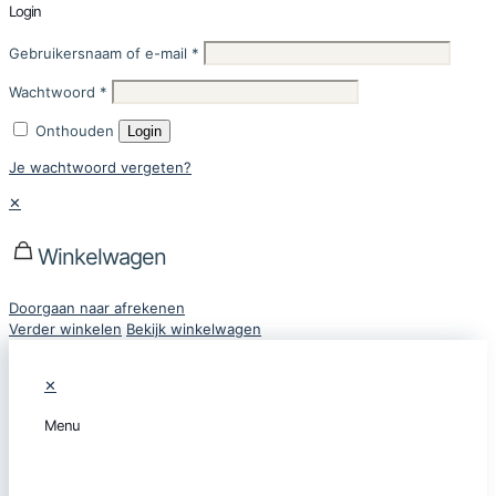
Login
Gebruikersnaam of e-mail
*
Wachtwoord
*
Onthouden
Login
Je wachtwoord vergeten?
✕
Winkelwagen
Doorgaan naar afrekenen
Verder winkelen
Bekijk winkelwagen
✕
Menu
CATEGORIEËN