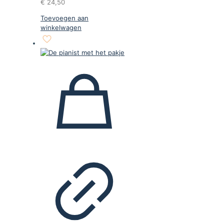
€
24,50
Toevoegen aan
winkelwagen