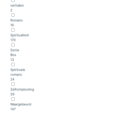
verhalen
2
Romans
16
Spiritualiteit
170
Sonia
Bos
13
Spirituele
romans
24
Zelfontplooiing
29
Waargebeurd
147