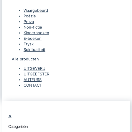
Waargebeurd
Poëzie
Proza
Non-fictie
Kinderboeken
E-boeken
Frysk
Spiritualiteit
Alle producten
UITGEVERIJ
UITGEEFSTER
AUTEURS
CONTACT
✕
Categorieën