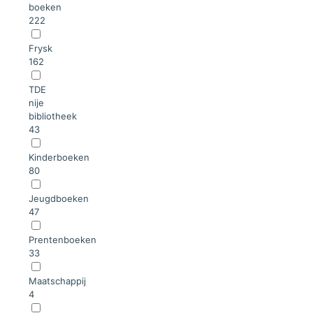
boeken
222
Frysk
162
TDE
nije
bibliotheek
43
Kinderboeken
80
Jeugdboeken
47
Prentenboeken
33
Maatschappij
4