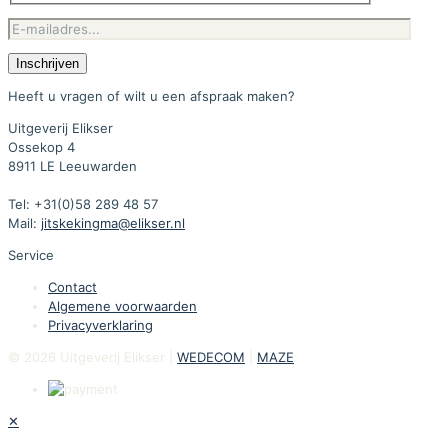
Heeft u vragen of wilt u een afspraak maken?
Uitgeverij Elikser
Ossekop 4
8911 LE Leeuwarden
Tel: +31(0)58 289 48 57
Mail:
jitskekingma@elikser.nl
Service
Contact
Algemene voorwaarden
Privacyverklaring
© 2026 Uitgeverij Elikser |
WEDECOM
|
MAZE
✕