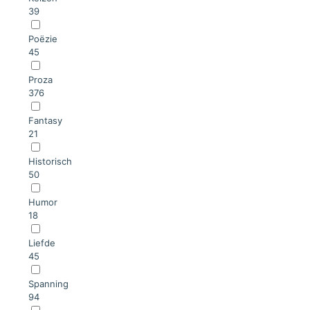
39
Poëzie
45
Proza
376
Fantasy
21
Historisch
50
Humor
18
Liefde
45
Spanning
94