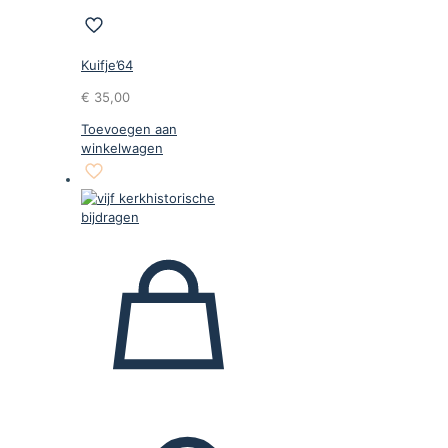
Kuifje’64
€
35,00
Toevoegen aan
winkelwagen