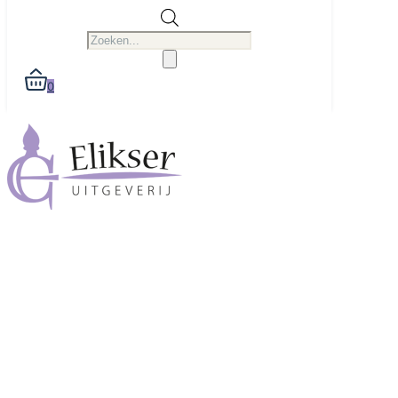
Producten
zoeken
0