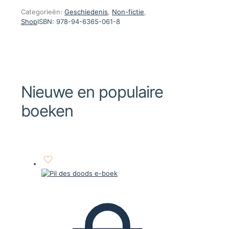
Categorieën:
Geschiedenis
,
Non-fictie
,
Shop
ISBN:
978-94-6365-061-8
Nieuwe en populaire
boeken