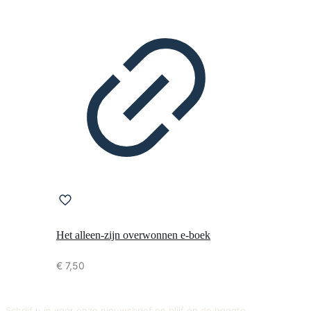
Het alleen-zijn overwonnen e-boek
€
7,50
Schrijf u in voor onze nieuwsbrief en blijf op de hoogte