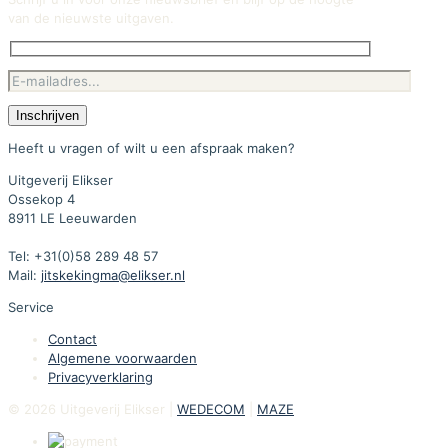
van de nieuwste uitgaven.
Heeft u vragen of wilt u een afspraak maken?
Uitgeverij Elikser
Ossekop 4
8911 LE Leeuwarden
Tel: +31(0)58 289 48 57
Mail:
jitskekingma@elikser.nl
Service
Contact
Algemene voorwaarden
Privacyverklaring
© 2026 Uitgeverij Elikser |
WEDECOM
|
MAZE