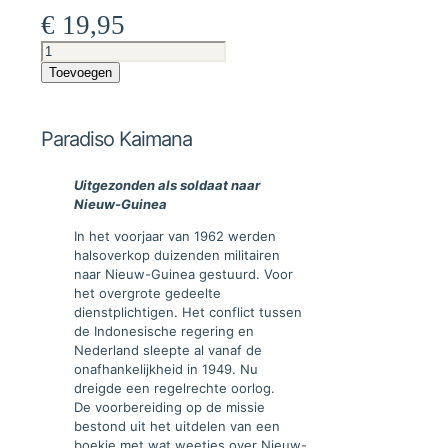
€
19,95
Paradiso
Kaimana
Toevoegen
aantal
Paradiso Kaimana
Uitgezonden als soldaat naar
Nieuw-Guinea
In het voorjaar van 1962 werden
halsoverkop duizenden militairen
naar Nieuw-Guinea gestuurd. Voor
het overgrote gedeelte
dienstplichtigen. Het conflict tussen
de Indonesische regering en
Nederland sleepte al vanaf de
onafhankelijkheid in 1949. Nu
dreigde een regelrechte oorlog.
De voorbereiding op de missie
bestond uit het uitdelen van een
boekje met wat weetjes over Nieuw-