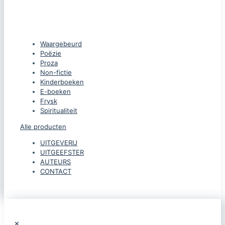
CATEGORIEËN
Waargebeurd
Poëzie
Proza
Non-fictie
Kinderboeken
E-boeken
Frysk
Spiritualiteit
Alle producten
UITGEVERIJ
UITGEEFSTER
AUTEURS
CONTACT
✕