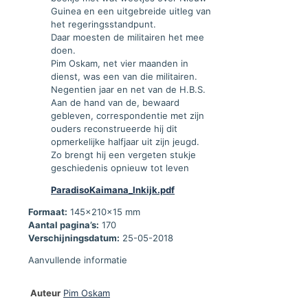
Guinea en een uitgebreide uitleg van
het regeringsstandpunt.
Daar moesten de militairen het mee
doen.
Pim Oskam, net vier maanden in
dienst, was een van die militairen.
Negentien jaar en net van de H.B.S.
Aan de hand van de, bewaard
gebleven, correspondentie met zijn
ouders reconstrueerde hij dit
opmerkelijke halfjaar uit zijn jeugd.
Zo brengt hij een vergeten stukje
geschiedenis opnieuw tot leven
ParadisoKaimana_Inkijk.pdf
Formaat:
145x210x15 mm
Aantal pagina’s:
170
Verschijningsdatum:
25-05-2018
Aanvullende informatie
Auteur
Pim Oskam