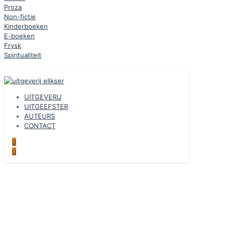
Proza
Non-fictie
Kinderboeken
E-boeken
Frysk
Spiritualiteit
UITGEVERIJ
UITGEEFSTER
AUTEURS
CONTACT
0
0