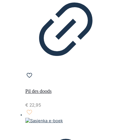
Pil des doods
€
22,95