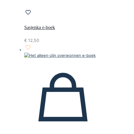
Sasjenka e-boek
€
12,50