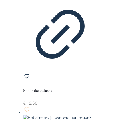
Sasjenka e-boek
€
12,50