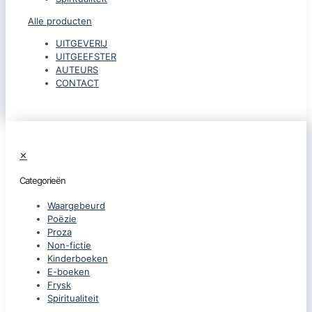
Alle producten
UITGEVERIJ
UITGEEFSTER
AUTEURS
CONTACT
✕
Categorieën
Waargebeurd
Poëzie
Proza
Non-fictie
Kinderboeken
E-boeken
Frysk
Spiritualiteit