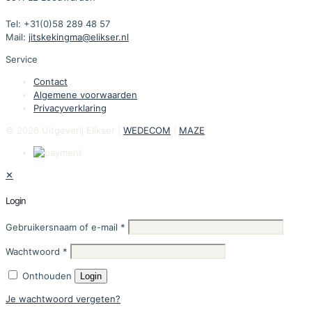
Tel: +31(0)58 289 48 57
Mail:
jitskekingma@elikser.nl
Service
Contact
Algemene voorwaarden
Privacyverklaring
© 2026 Uitgeverij Elikser |
WEDECOM
|
MAZE
✕
Login
Gebruikersnaam of e-mail
*
Wachtwoord
*
Onthouden
Login
Je wachtwoord vergeten?