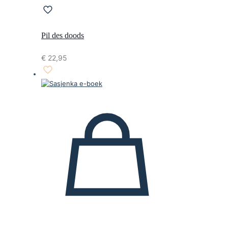
Pil des doods
€
22,95