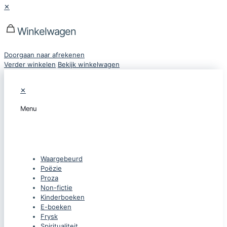
✕
Winkelwagen
Doorgaan naar afrekenen
Verder winkelen
Bekijk winkelwagen
✕
Menu
CATEGORIEËN
Waargebeurd
Poëzie
Proza
Non-fictie
Kinderboeken
E-boeken
Frysk
Spiritualiteit