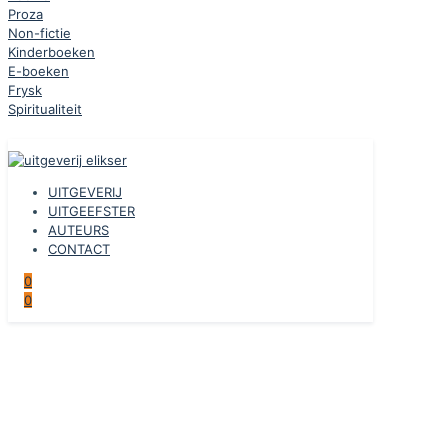
Proza
Non-fictie
Kinderboeken
E-boeken
Frysk
Spiritualiteit
UITGEVERIJ
UITGEEFSTER
AUTEURS
CONTACT
0
0