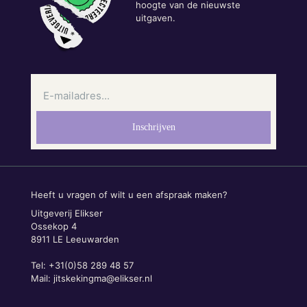
hoogte van de nieuwste
uitgaven.
Heeft u vragen of wilt u een afspraak maken?
Uitgeverij Elikser
Ossekop 4
8911 LE Leeuwarden
Tel: +31(0)58 289 48 57
Mail:
jitskekingma@elikser.nl