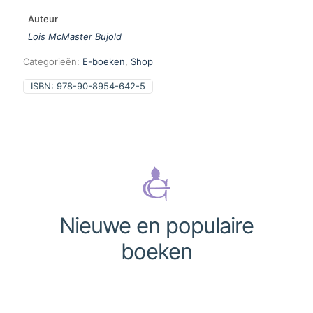
Auteur
Lois McMaster Bujold
Categorieën:
E-boeken
,
Shop
ISBN:
978-90-8954-642-5
Nieuwe en populaire
boeken