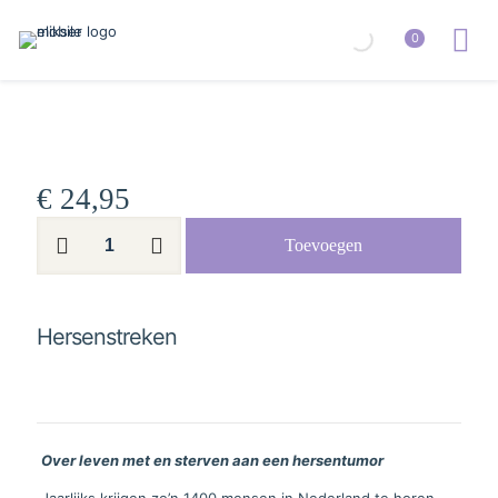
0
€
24,95
Hersenstreken
Toevoegen
aantal
Hersenstreken
Over leven met en sterven aan een hersentumor