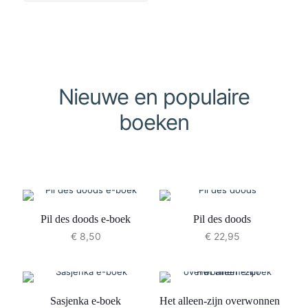
Nieuwe en populaire
boeken
Pil des doods e-boek
Pil des doods
€
8,50
€
22,95
Sasjenka e-boek
Het alleen-zijn overwonnen