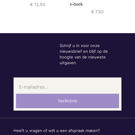
e-boek
€
12,50
€
7,50
Schrijf u in voor onze
nieuwsbrief en blijf op de
hoogte van de nieuwste
uitgaven.
Heeft u vragen of wilt u een afspraak maken?