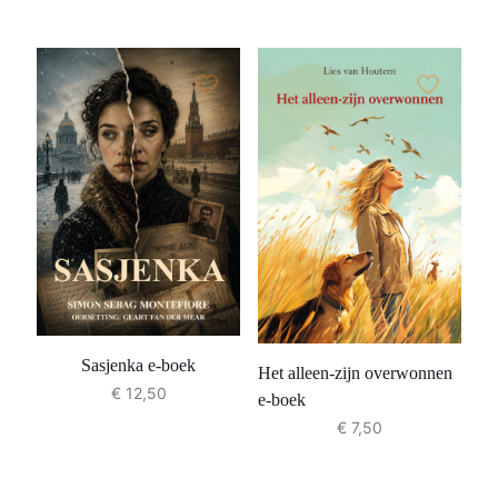
Sasjenka e-boek
Het alleen-zijn overwonnen
€
12,50
e-boek
€
7,50