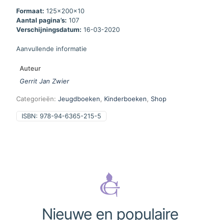
Formaat:
125x200x10
Aantal pagina’s:
107
Verschijningsdatum:
16-03-2020
Aanvullende informatie
Auteur
Gerrit Jan Zwier
Categorieën:
Jeugdboeken
,
Kinderboeken
,
Shop
ISBN:
978-94-6365-215-5
Nieuwe en populaire