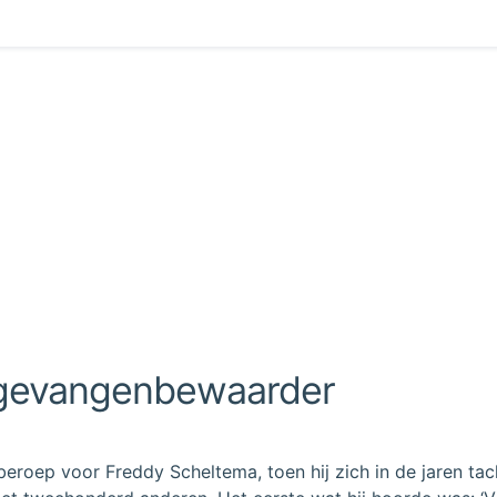
n gevangenbewaarder
beroep voor Freddy Scheltema, toen hij zich in de jaren ta