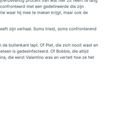
enzeventig procent van wat hier zit heeft te lang
econfronteerd met een gedetineerde die zijn
tie waar hij mee te maken krijgt, maar ook de
eeft zijn verhaal. Soms triest, soms confronterend
e buitenkant lapt. Of Piet, die zich nooit wast en
eteen is gedesinfecteerd. Of Bobbie, die altijd
na, die eerst Valentino was en vertelt hoe ze het