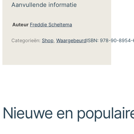
Aanvullende informatie
Auteur
Freddie Scheltema
Categorieën:
Shop
,
Waargebeurd
ISBN:
978-90-8954-
Nieuwe en populair